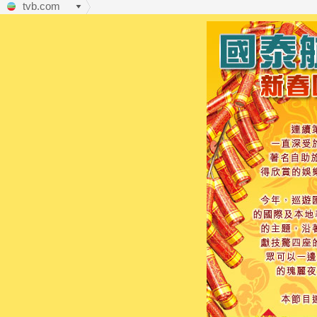
tvb.com